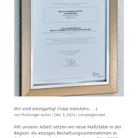
Wir sind einzigartig! (Naja meistens… : )
von
fischinger-autor
|
Dez. 5, 2024
|
Uncategorized
Mit unserer Arbeit setzen wir neue Maßstäbe in der
Region: Als einziges Bestat­tungs­un­ter­nehmen in